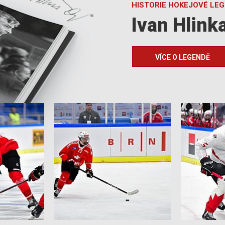
HISTORIE HOKEJOVÉ LE
Ivan Hlink
VÍCE O LEGENDĚ