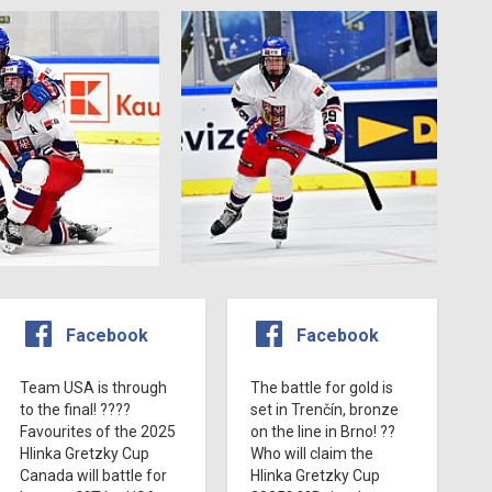
Facebook
Facebook
Team USA is through
The battle for gold is
to the final! ????
set in Trenčín, bronze
Favourites of the 2025
on the line in Brno! ??
Hlinka Gretzky Cup
Who will claim the
Canada will battle for
Hlinka Gretzky Cup