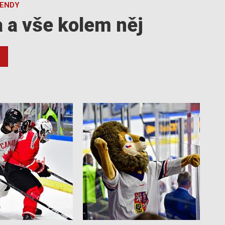
GENDY
a a vše kolem něj