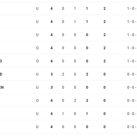
U
4
0
1
1
2
1 - 0 -
U
4
0
1
1
2
1 - 0 -
U
4
0
0
0
2
1 - 0 -
O
4
0
0
0
2
1 - 0 -
O
O
4
0
0
0
2
1 - 0 -
D
U
3
2
0
2
0
0 - 0 -
EN
U
3
0
0
0
0
0 - 0 -
O
4
0
2
2
0
0 - 0 -
U
4
1
0
1
0
0 - 0 -
U
4
0
0
0
0
0 - 0 -