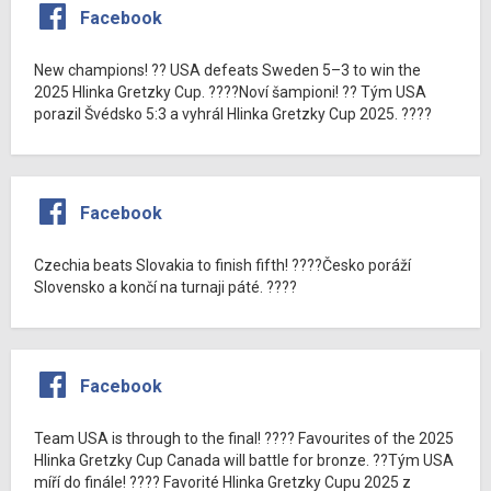
Facebook
New champions! ?? USA defeats Sweden 5–3 to win the
2025 Hlinka Gretzky Cup. ????Noví šampioni! ?? Tým USA
porazil Švédsko 5:3 a vyhrál Hlinka Gretzky Cup 2025. ????
Facebook
Czechia beats Slovakia to finish fifth! ????Česko poráží
Slovensko a končí na turnaji páté. ????
Facebook
Team USA is through to the final! ???? Favourites of the 2025
Hlinka Gretzky Cup Canada will battle for bronze. ??Tým USA
míří do finále! ???? Favorité Hlinka Gretzky Cupu 2025 z