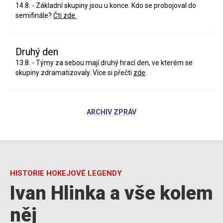
14.8. - Základní skupiny jsou u konce. Kdo se probojoval do
semifinále?
Čti zde.
Druhý den
13.8. - Týmy za sebou mají druhý hrací den, ve kterém se
skupiny zdramatizovaly. Více si přečti
zde
.
ARCHIV ZPRÁV
HISTORIE HOKEJOVÉ LEGENDY
Ivan Hlinka a vše kolem
něj