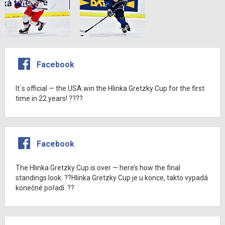
Facebook
It´s official — the USA win the Hlinka Gretzky Cup for the first
time in 22 years! ????
Facebook
The Hlinka Gretzky Cup is over — here’s how the final
standings look. ??Hlinka Gretzky Cup je u konce, takto vypadá
konečné pořadí. ??