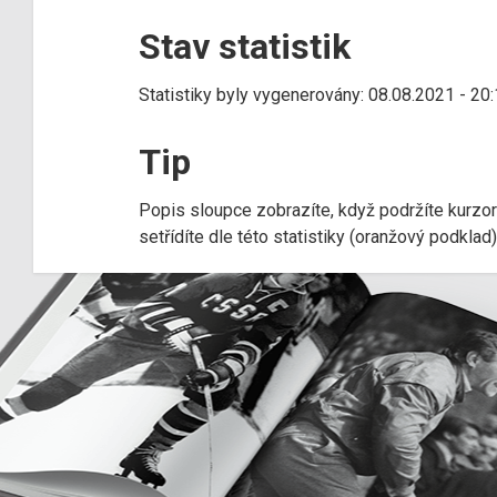
Stav statistik
Statistiky byly vygenerovány: 08.08.2021 - 20
Tip
Popis sloupce zobrazíte, když podržíte kurzo
setřídíte dle této statistiky (oranžový podkla