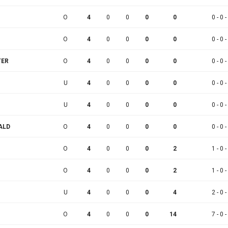
O
4
0
0
0
0
0 - 0 -
O
4
0
0
0
0
0 - 0 -
TER
O
4
0
0
0
0
0 - 0 -
U
4
0
0
0
0
0 - 0 -
U
4
0
0
0
0
0 - 0 -
ALD
O
4
0
0
0
0
0 - 0 -
O
4
0
0
0
2
1 - 0 -
O
4
0
0
0
2
1 - 0 -
U
4
0
0
0
4
2 - 0 -
O
4
0
0
0
14
7 - 0 -