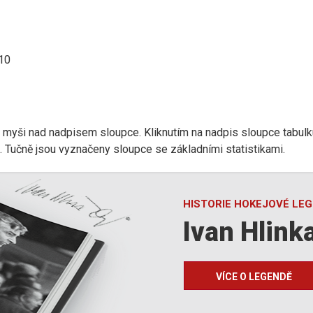
:10
r myši nad nadpisem sloupce. Kliknutím na nadpis sloupce tabulk
d). Tučně jsou vyznačeny sloupce se základními statistikami.
HISTORIE HOKEJOVÉ LE
Ivan Hlink
VÍCE O LEGENDĚ