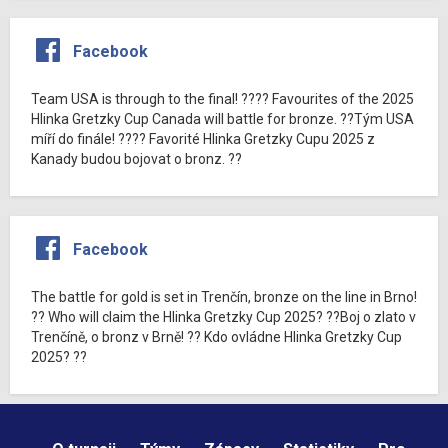
Facebook
Team USA is through to the final! ???? Favourites of the 2025
Hlinka Gretzky Cup Canada will battle for bronze. ??Tým USA
míří do finále! ???? Favorité Hlinka Gretzky Cupu 2025 z
Kanady budou bojovat o bronz. ??
Facebook
The battle for gold is set in Trenčín, bronze on the line in Brno!
?? Who will claim the Hlinka Gretzky Cup 2025? ??Boj o zlato v
Trenčíně, o bronz v Brně! ?? Kdo ovládne Hlinka Gretzky Cup
2025? ??