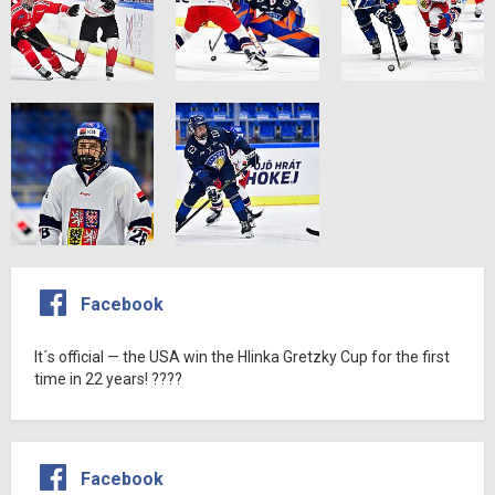
Facebook
It´s official — the USA win the Hlinka Gretzky Cup for the first
time in 22 years! ????
Facebook