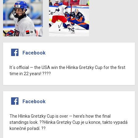
Facebook
It´s official — the USA win the Hlinka Gretzky Cup for the first
time in 22 years! ????
Facebook
The Hlinka Gretzky Cup is over — here’s how the final
standings look. ??Hlinka Gretzky Cup je u konce, takto vypadá
konečné pořadí. ??