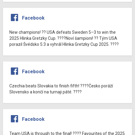
Facebook
New champions! ?? USA defeats Sweden 5–3 to win the
2025 Hlinka Gretzky Cup. ????Noví šampioni! ?? Tým USA
porazil Švédsko 5:3 a vyhrál Hlinka Gretzky Cup 2025. ????
Facebook
Czechia beats Slovakia to finish fifth! ????Česko poráží
Slovensko a končí na turnaji páté. ????
Facebook
Team USA is through to the final! ???? Favourites of the 2025