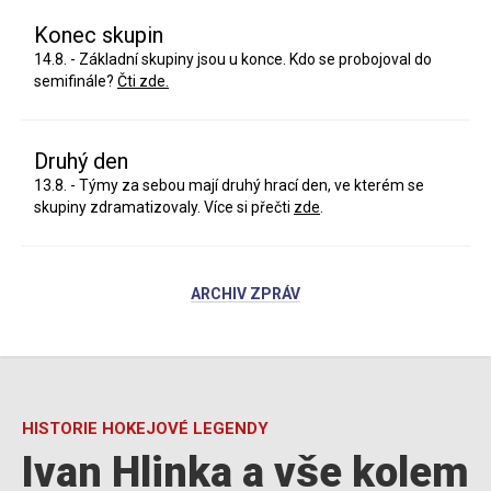
Konec skupin
14.8. - Základní skupiny jsou u konce. Kdo se probojoval do
semifinále?
Čti zde.
Druhý den
13.8. - Týmy za sebou mají druhý hrací den, ve kterém se
skupiny zdramatizovaly. Více si přečti
zde
.
ARCHIV ZPRÁV
HISTORIE HOKEJOVÉ LEGENDY
Ivan Hlinka a vše kolem