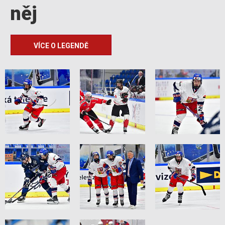
něj
VÍCE O LEGENDĚ