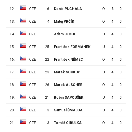
12.
CZE
6
Denis PUCHALA
O
3
0
0
13.
CZE
4
Matěj PRČÍK
O
4
0
4
14.
CZE
11
Adam JECHO
U
4
0
1
15.
CZE
25
František FORMÁNEK
U
4
0
1
16.
CZE
22
František NĚMEC
O
4
0
1
17.
CZE
23
Marek SOUKUP
U
4
0
1
18.
CZE
26
Marek ALSCHER
O
4
0
1
19.
CZE
21
Robin SAPOUŠEK
U
4
0
1
20.
CZE
13
Samuel ŠMAJDA
U
4
0
0
21.
CZE
3
Tomáš CIBULKA
O
4
0
0