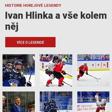
HISTORIE HOKEJOVÉ LEGENDY
Ivan Hlinka a vše kolem
něj
VÍCE O LEGENDĚ