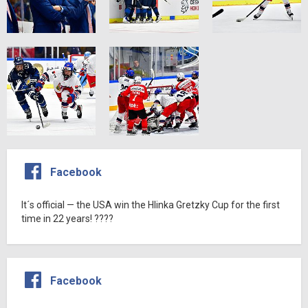
Facebook
It´s official — the USA win the Hlinka Gretzky Cup for the first
time in 22 years! ????
Facebook