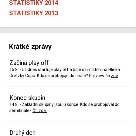
STATISTIKY 2014
STATISTIKY 2013
Krátké zprávy
Začíná play off
15.8. - Už dnes startuje play off a boje o umístění na Hlinka
Gretzky Cupu. Kdo se probojuje do finále? Preview čti
zde
.
Konec skupin
14.8. - Základní skupiny jsou u konce. Kdo se probojoval do
semifinále?
Čti zde.
Druhý den