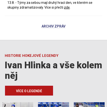
13.8. - Týmy za sebou mají druhý hrací den, ve kterém se
skupiny zdramatizovaly. Více si přečti
zde
.
ARCHIV ZPRÁV
HISTORIE HOKEJOVÉ LEGENDY
Ivan Hlinka a vše kolem
něj
VÍCE O LEGENDĚ