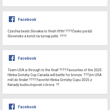
Facebook
Czechia beats Slovakia to finish fifth! ????Česko poráží
Slovensko a končí na turnaji páté. ????
Facebook
Team USA is through to the final! ???? Favourites of the 2025
Hlinka Gretzky Cup Canada will battle for bronze. ??Tým USA
míří do finále! ???? Favorité Hlinka Gretzky Cupu 2025 z
Kanady budou bojovat o bronz. ??
Facebook