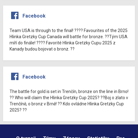
Facebook
Team USA is through to the final! ???? Favourites of the 2025
Hlinka Gretzky Cup Canada will battle for bronze. ??Tým USA
míří do finále! ???? Favorité Hlinka Gretzky Cupu 2025 z
Kanady budou bojovat o bronz. ??
Facebook
The battle for gold is set in Trenčín, bronze on the line in Brno!
?? Who will claim the Hlinka Gretzky Cup 2025? ??Boj o zlato v
Trenčíně, o bronz v Brně! ?? Kdo ovládne Hlinka Gretzky Cup
2025? ??