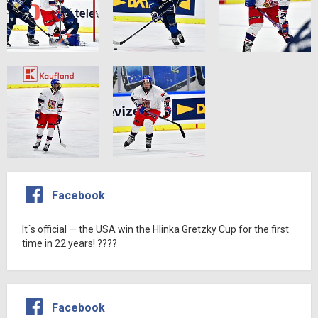
Facebook
It´s official — the USA win the Hlinka Gretzky Cup for the first
time in 22 years! ????
Facebook