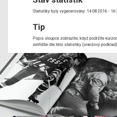
Statistiky byly vygenerovány: 14.08.2016 - 16
Tip
Popis sloupce zobrazíte, když podržíte kurzo
setřídíte dle této statistiky (oranžový podkla