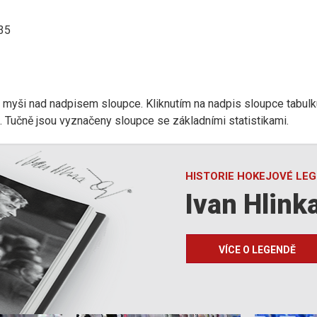
:35
r myši nad nadpisem sloupce. Kliknutím na nadpis sloupce tabulk
d). Tučně jsou vyznačeny sloupce se základními statistikami.
HISTORIE HOKEJOVÉ LE
Ivan Hlink
VÍCE O LEGENDĚ