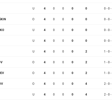
U
4
0
0
0
0
0 - 0 -
ŠKIN
O
4
0
0
0
0
0 - 0 -
NKO
U
4
0
0
0
0
0 - 0 -
U
4
0
0
0
0
0 - 0 -
U
4
0
0
0
2
1 - 0 -
OV
O
4
0
0
0
2
1 - 0 -
JEV
O
4
0
0
0
2
1 - 0 -
OV
O
4
0
0
0
4
2 - 0 -
U
4
0
0
0
4
2 - 0 -