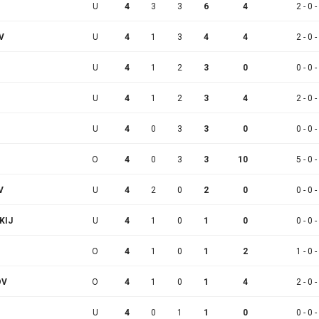
U
4
3
3
6
4
2 - 0 -
V
U
4
1
3
4
4
2 - 0 -
U
4
1
2
3
0
0 - 0 -
U
4
1
2
3
4
2 - 0 -
U
4
0
3
3
0
0 - 0 -
O
4
0
3
3
10
5 - 0 -
V
U
4
2
0
2
0
0 - 0 -
KIJ
U
4
1
0
1
0
0 - 0 -
O
4
1
0
1
2
1 - 0 -
OV
O
4
1
0
1
4
2 - 0 -
U
4
0
1
1
0
0 - 0 -