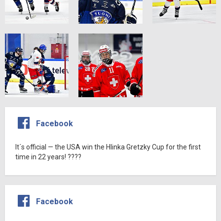
Facebook
It´s official — the USA win the Hlinka Gretzky Cup for the first
time in 22 years! ????
Facebook