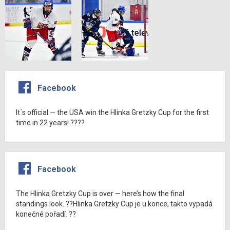
Facebook
It´s official — the USA win the Hlinka Gretzky Cup for the first
time in 22 years! ????
Facebook
The Hlinka Gretzky Cup is over — here’s how the final
standings look. ??Hlinka Gretzky Cup je u konce, takto vypadá
konečné pořadí. ??