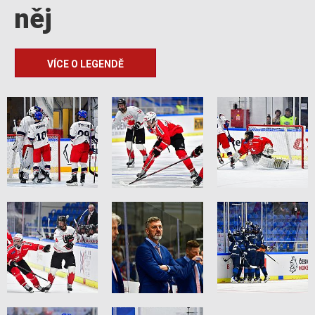
něj
VÍCE O LEGENDĚ