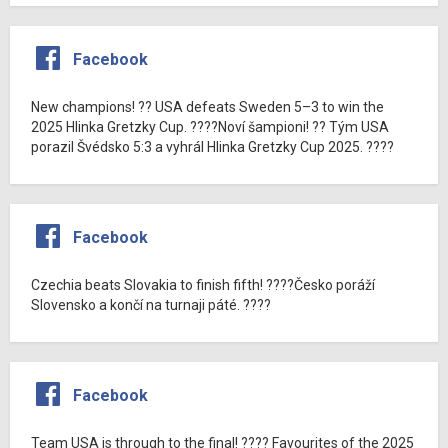
Facebook
New champions! ?? USA defeats Sweden 5–3 to win the
2025 Hlinka Gretzky Cup. ????Noví šampioni! ?? Tým USA
porazil Švédsko 5:3 a vyhrál Hlinka Gretzky Cup 2025. ????
Facebook
Czechia beats Slovakia to finish fifth! ????Česko poráží
Slovensko a končí na turnaji páté. ????
Facebook
Team USA is through to the final! ???? Favourites of the 2025