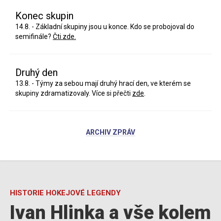
Konec skupin
14.8. - Základní skupiny jsou u konce. Kdo se probojoval do
semifinále?
Čti zde.
Druhý den
13.8. - Týmy za sebou mají druhý hrací den, ve kterém se
skupiny zdramatizovaly. Více si přečti
zde
.
ARCHIV ZPRÁV
HISTORIE HOKEJOVÉ LEGENDY
Ivan Hlinka a vše kolem