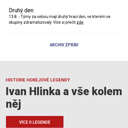
Druhý den
13.8. - Týmy za sebou mají druhý hrací den, ve kterém se
skupiny zdramatizovaly. Více si přečti
zde
.
ARCHIV ZPRÁV
HISTORIE HOKEJOVÉ LEGENDY
Ivan Hlinka a vše kolem
něj
VÍCE O LEGENDĚ