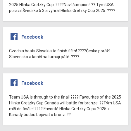
2025 Hlinka Gretzky Cup. ????Noví šampioni! ?? Tým USA
porazil Švédsko 5:3 a vyhrál Hlinka Gretzky Cup 2025. ????
Facebook
Czechia beats Slovakia to finish fifth! ????Česko poráží
Slovensko a končí na turnaji páté. ????
Facebook
Team USA is through to the final! ???? Favourites of the 2025
Hlinka Gretzky Cup Canada will battle for bronze. ??Tým USA
míří do finále! ???? Favorité Hlinka Gretzky Cupu 2025 z
Kanady budou bojovat o bronz. ??