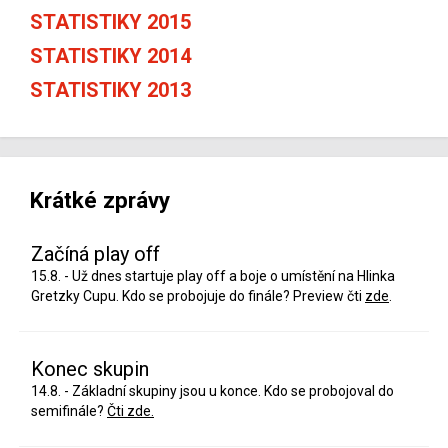
STATISTIKY 2015
STATISTIKY 2014
STATISTIKY 2013
Krátké zprávy
Začíná play off
15.8. - Už dnes startuje play off a boje o umístění na Hlinka
Gretzky Cupu. Kdo se probojuje do finále? Preview čti
zde
.
Konec skupin
14.8. - Základní skupiny jsou u konce. Kdo se probojoval do
semifinále?
Čti zde.