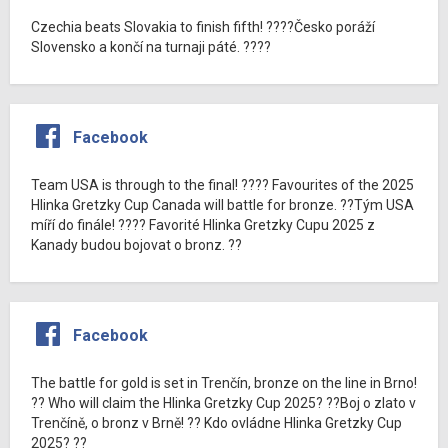
Czechia beats Slovakia to finish fifth! ????Česko poráží
Slovensko a končí na turnaji páté. ????
Facebook
Team USA is through to the final! ???? Favourites of the 2025
Hlinka Gretzky Cup Canada will battle for bronze. ??Tým USA
míří do finále! ???? Favorité Hlinka Gretzky Cupu 2025 z
Kanady budou bojovat o bronz. ??
Facebook
The battle for gold is set in Trenčín, bronze on the line in Brno!
?? Who will claim the Hlinka Gretzky Cup 2025? ??Boj o zlato v
Trenčíně, o bronz v Brně! ?? Kdo ovládne Hlinka Gretzky Cup
2025? ??