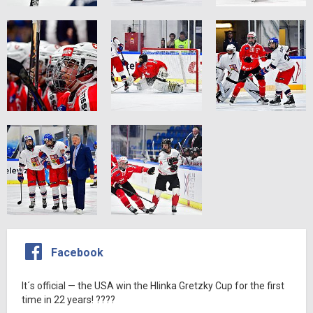
Facebook
It´s official — the USA win the Hlinka Gretzky Cup for the first
time in 22 years! ????