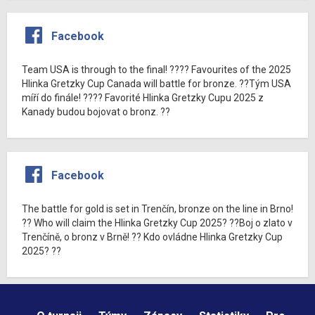
Facebook
Team USA is through to the final! ???? Favourites of the 2025
Hlinka Gretzky Cup Canada will battle for bronze. ??Tým USA
míří do finále! ???? Favorité Hlinka Gretzky Cupu 2025 z
Kanady budou bojovat o bronz. ??
Facebook
The battle for gold is set in Trenčín, bronze on the line in Brno!
?? Who will claim the Hlinka Gretzky Cup 2025? ??Boj o zlato v
Trenčíně, o bronz v Brně! ?? Kdo ovládne Hlinka Gretzky Cup
2025? ??