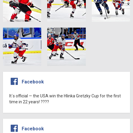
Facebook
It´s official — the USA win the Hlinka Gretzky Cup for the first
time in 22 years! ????
Facebook