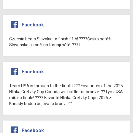
Facebook
Czechia beats Slovakia to finish fifth! ????Česko poráží
Slovensko a končí na turnaji páté. ????
Facebook
Team USA is through to the final! ???? Favourites of the 2025
Hlinka Gretzky Cup Canada will battle for bronze. ??Tým USA
míří do finále! ???? Favorité Hlinka Gretzky Cupu 2025 z
Kanady budou bojovat o bronz. ??
Facebook