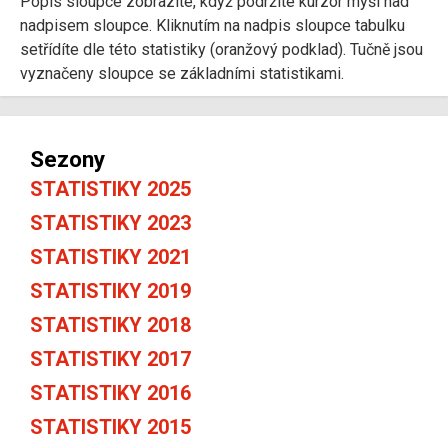
Popis sloupce zobrazíte, když podržíte kurzor myši nad
nadpisem sloupce. Kliknutím na nadpis sloupce tabulku
setřídíte dle této statistiky (oranžový podklad). Tučně jsou
vyznačeny sloupce se základními statistikami.
Sezony
STATISTIKY 2025
STATISTIKY 2023
STATISTIKY 2021
STATISTIKY 2019
STATISTIKY 2018
STATISTIKY 2017
STATISTIKY 2016
STATISTIKY 2015