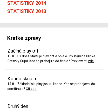
STATISTIKY 2014
STATISTIKY 2013
Krátké zprávy
Začíná play off
15.8. - Už dnes startuje play off a boje o umístění na Hlinka
Gretzky Cupu. Kdo se probojuje do finále? Preview čti
zde
.
Konec skupin
14.8. - Základní skupiny jsou u konce. Kdo se probojoval do
semifinále?
Čti zde.
Druhý den