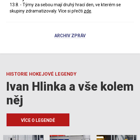
13.8. - Týmy za sebou mají druhý hrací den, ve kterém se
skupiny zdramatizovaly. Více si přečti
zde
.
ARCHIV ZPRÁV
HISTORIE HOKEJOVÉ LEGENDY
Ivan Hlinka a vše kolem
něj
VÍCE O LEGENDĚ