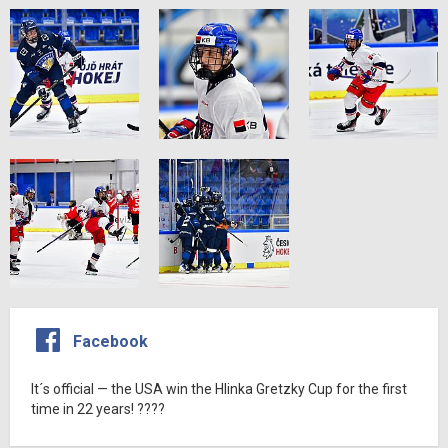
Facebook
It´s official — the USA win the Hlinka Gretzky Cup for the first
time in 22 years! ????