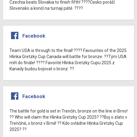
Czechia beats Slovakia to finish fifth! ????Česko poráží
Slovensko a končí na turnaji páté. ????
Facebook
Team USA is through to the final! ???? Favourites of the 2025
Hlinka Gretzky Cup Canada will battle for bronze. ??Tým USA
míří do finále! ???? Favorité Hlinka Gretzky Cupu 2025 z
Kanady budou bojovat o bronz. ??
Facebook
The battle for gold is set in Trenčín, bronze on the line in Brno!
?? Who will claim the Hlinka Gretzky Cup 2025? ??Boj o zlato v
Trenčíně, o bronz v Brně! ?? Kdo ovládne Hlinka Gretzky Cup
2025? ??