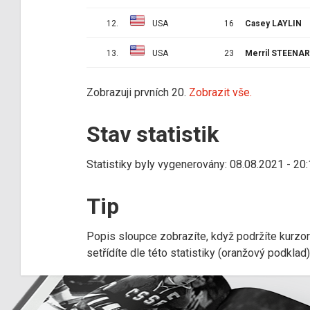
12.
USA
16
Casey LAYLIN
13.
USA
23
Merril STEENAR
Zobrazuji prvních 20.
Zobrazit vše.
Stav statistik
Statistiky byly vygenerovány: 08.08.2021 - 20
Tip
Popis sloupce zobrazíte, když podržíte kurzo
setřídíte dle této statistiky (oranžový podkla