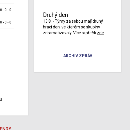
 0 - 0 - 0
Druhý den
13.8. - Týmy za sebou mají druhý
 0 - 0 - 0
hrací den, ve kterém se skupiny
zdramatizovaly. Více si přečti
zde
.
ARCHIV ZPRÁV
u
GENDY