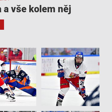
a a vše kolem něj