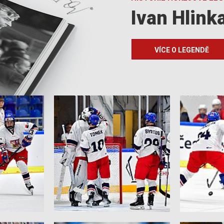
Ivan Hlink
VÍCE O LEGENDĚ