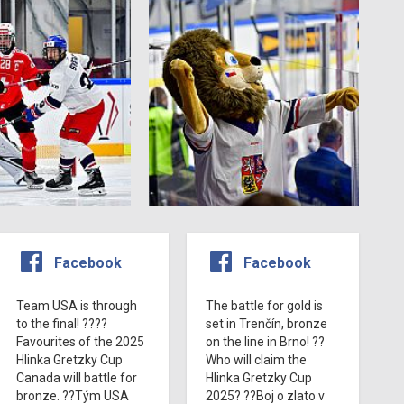
Facebook
Facebook
Team USA is through
The battle for gold is
to the final! ????
set in Trenčín, bronze
Favourites of the 2025
on the line in Brno! ??
Hlinka Gretzky Cup
Who will claim the
Canada will battle for
Hlinka Gretzky Cup
bronze. ??Tým USA
2025? ??Boj o zlato v