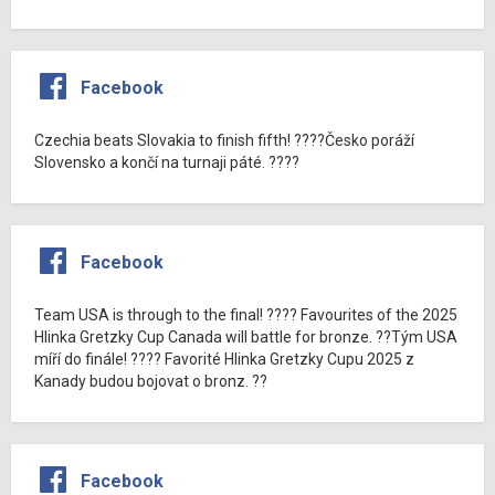
Facebook
Czechia beats Slovakia to finish fifth! ????Česko poráží
Slovensko a končí na turnaji páté. ????
Facebook
Team USA is through to the final! ???? Favourites of the 2025
Hlinka Gretzky Cup Canada will battle for bronze. ??Tým USA
míří do finále! ???? Favorité Hlinka Gretzky Cupu 2025 z
Kanady budou bojovat o bronz. ??
Facebook