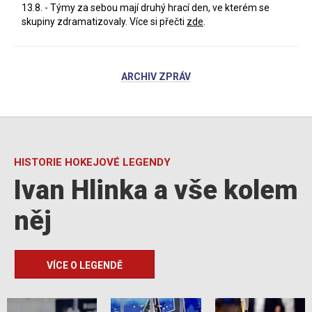
13.8. - Týmy za sebou mají druhý hrací den, ve kterém se
skupiny zdramatizovaly. Více si přečti
zde
.
ARCHIV ZPRÁV
HISTORIE HOKEJOVÉ LEGENDY
Ivan Hlinka a vše kolem
něj
VÍCE O LEGENDĚ