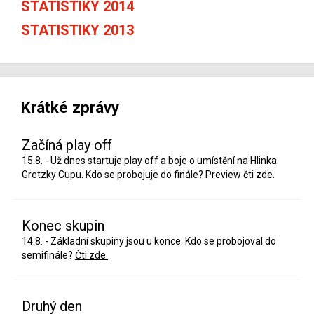
STATISTIKY 2014
STATISTIKY 2013
Krátké zprávy
Začíná play off
15.8. - Už dnes startuje play off a boje o umístění na Hlinka
Gretzky Cupu. Kdo se probojuje do finále? Preview čti
zde
.
Konec skupin
14.8. - Základní skupiny jsou u konce. Kdo se probojoval do
semifinále?
Čti zde.
Druhý den