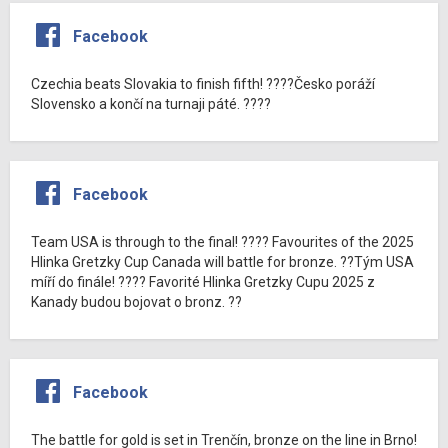
Facebook
Czechia beats Slovakia to finish fifth! ????Česko poráží
Slovensko a končí na turnaji páté. ????
Facebook
Team USA is through to the final! ???? Favourites of the 2025
Hlinka Gretzky Cup Canada will battle for bronze. ??Tým USA
míří do finále! ???? Favorité Hlinka Gretzky Cupu 2025 z
Kanady budou bojovat o bronz. ??
Facebook
The battle for gold is set in Trenčín, bronze on the line in Brno!