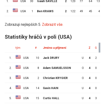
1.
USA
30
Isaiah SAVILLE
2
120
77
64
13
2.
USA
1
Ben KRAWS
2
122
49
45
4
Zobrazuji nejlepších 5.
Zobrazit vše.
Statistiky hráčů v poli (USA)
tým
#
Jméno a příjmení
Z
G
A
1.
USA
10
Jack DRURY
U
4
2
3
2.
USA
8
Adam SAMUELSSON
O
4
0
2
3.
USA
2
Christian KRYGIER
O
4
0
2
4.
USA
14
Gavin HAIN
U
4
0
2
5.
USA
15
Curtis HALL
U
4
3
1