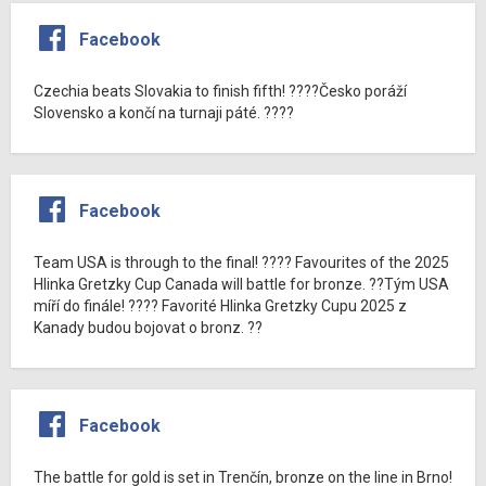
Facebook
Czechia beats Slovakia to finish fifth! ????Česko poráží
Slovensko a končí na turnaji páté. ????
Facebook
Team USA is through to the final! ???? Favourites of the 2025
Hlinka Gretzky Cup Canada will battle for bronze. ??Tým USA
míří do finále! ???? Favorité Hlinka Gretzky Cupu 2025 z
Kanady budou bojovat o bronz. ??
Facebook
The battle for gold is set in Trenčín, bronze on the line in Brno!