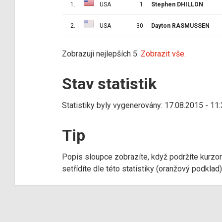
1.
USA
1
Stephen DHILLON
2.
USA
30
Dayton RASMUSSEN
Zobrazuji nejlepších 5.
Zobrazit vše.
Stav statistik
Statistiky byly vygenerovány: 17.08.2015 - 11
Tip
Popis sloupce zobrazíte, když podržíte kurzo
setřídíte dle této statistiky (oranžový podkla