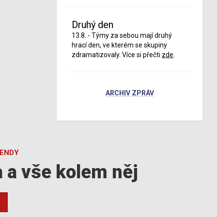
Druhý den
13.8. - Týmy za sebou mají druhý
hrací den, ve kterém se skupiny
zdramatizovaly. Více si přečti
zde
.
ARCHIV ZPRÁV
GENDY
a a vše kolem něj