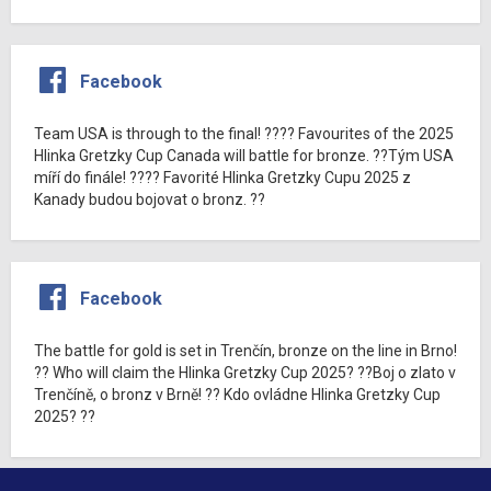
Facebook
Team USA is through to the final! ???? Favourites of the 2025
Hlinka Gretzky Cup Canada will battle for bronze. ??Tým USA
míří do finále! ???? Favorité Hlinka Gretzky Cupu 2025 z
Kanady budou bojovat o bronz. ??
Facebook
The battle for gold is set in Trenčín, bronze on the line in Brno!
?? Who will claim the Hlinka Gretzky Cup 2025? ??Boj o zlato v
Trenčíně, o bronz v Brně! ?? Kdo ovládne Hlinka Gretzky Cup
2025? ??