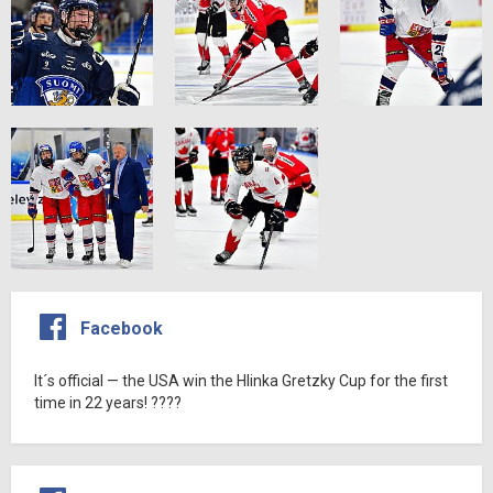
Facebook
It´s official — the USA win the Hlinka Gretzky Cup for the first
time in 22 years! ????