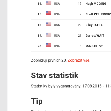
16.
USA
17
Hugh MCGING
17.
USA
7
Scott PERUNOVI
18.
USA
20
Riley TUFTE
19.
USA
21
Garrett WAIT
20.
USA
3
Mitch ELIOT
Zobrazuji prvních 20.
Zobrazit vše.
Stav statistik
Statistiky byly vygenerovány: 17.08.2015 - 11
Tip