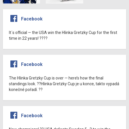
Facebook
It´s official — the USA win the Hlinka Gretzky Cup for the first
time in 22 years! ????
Facebook
The Hlinka Gretzky Cup is over — here’s how the final
standings look. ??Hlinka Gretzky Cup je u konce, takto vypadá
konečné pořadí. ??
Facebook