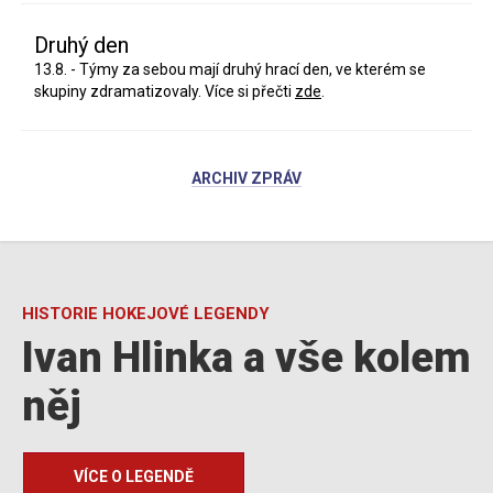
Druhý den
13.8. - Týmy za sebou mají druhý hrací den, ve kterém se
skupiny zdramatizovaly. Více si přečti
zde
.
ARCHIV ZPRÁV
HISTORIE HOKEJOVÉ LEGENDY
Ivan Hlinka a vše kolem
něj
VÍCE O LEGENDĚ