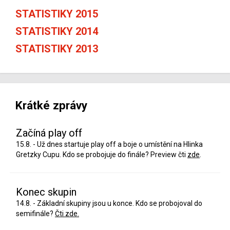
STATISTIKY 2015
STATISTIKY 2014
STATISTIKY 2013
Krátké zprávy
Začíná play off
15.8. - Už dnes startuje play off a boje o umístění na Hlinka
Gretzky Cupu. Kdo se probojuje do finále? Preview čti
zde
.
Konec skupin
14.8. - Základní skupiny jsou u konce. Kdo se probojoval do
semifinále?
Čti zde.