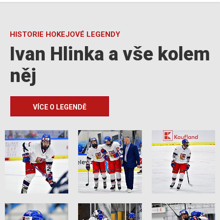
HISTORIE HOKEJOVÉ LEGENDY
Ivan Hlinka a vše kolem
něj
VÍCE O LEGENDĚ