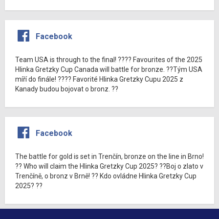
Facebook
Team USA is through to the final! ???? Favourites of the 2025
Hlinka Gretzky Cup Canada will battle for bronze. ??Tým USA
míří do finále! ???? Favorité Hlinka Gretzky Cupu 2025 z
Kanady budou bojovat o bronz. ??
Facebook
The battle for gold is set in Trenčín, bronze on the line in Brno!
?? Who will claim the Hlinka Gretzky Cup 2025? ??Boj o zlato v
Trenčíně, o bronz v Brně! ?? Kdo ovládne Hlinka Gretzky Cup
2025? ??