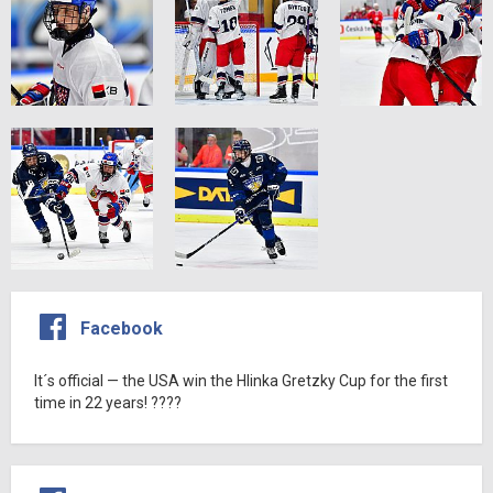
Facebook
It´s official — the USA win the Hlinka Gretzky Cup for the first
time in 22 years! ????