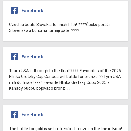
Facebook
Czechia beats Slovakia to finish fifth! ????Česko poráží
Slovensko a končí na turnaji páté. ????
Facebook
Team USA is through to the final! ???? Favourites of the 2025
Hlinka Gretzky Cup Canada will battle for bronze. ??Tým USA
míří do finále! ???? Favorité Hlinka Gretzky Cupu 2025 z
Kanady budou bojovat o bronz. ??
Facebook
The battle for gold is set in Trenčín, bronze on the line in Brno!