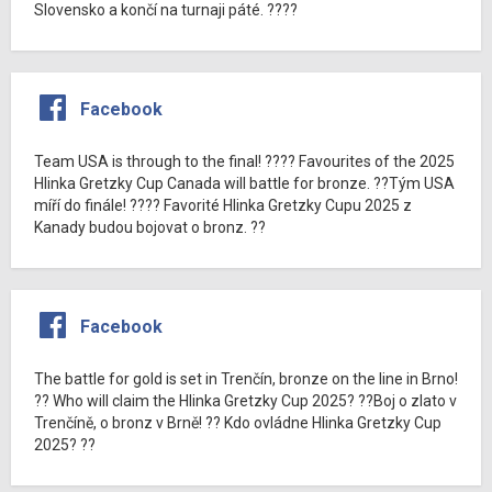
Slovensko a končí na turnaji páté. ????
Facebook
Team USA is through to the final! ???? Favourites of the 2025
Hlinka Gretzky Cup Canada will battle for bronze. ??Tým USA
míří do finále! ???? Favorité Hlinka Gretzky Cupu 2025 z
Kanady budou bojovat o bronz. ??
Facebook
The battle for gold is set in Trenčín, bronze on the line in Brno!
?? Who will claim the Hlinka Gretzky Cup 2025? ??Boj o zlato v
Trenčíně, o bronz v Brně! ?? Kdo ovládne Hlinka Gretzky Cup
2025? ??