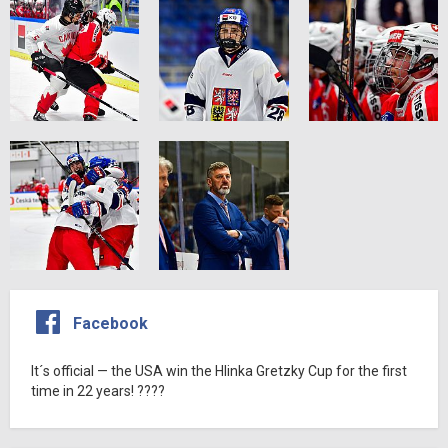
Facebook
It´s official — the USA win the Hlinka Gretzky Cup for the first
time in 22 years! ????