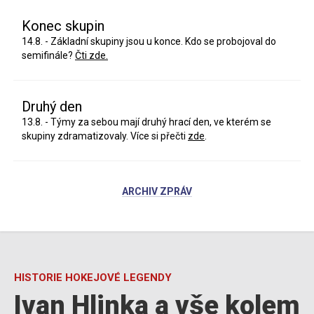
Konec skupin
14.8. - Základní skupiny jsou u konce. Kdo se probojoval do
semifinále?
Čti zde.
Druhý den
13.8. - Týmy za sebou mají druhý hrací den, ve kterém se
skupiny zdramatizovaly. Více si přečti
zde
.
ARCHIV ZPRÁV
HISTORIE HOKEJOVÉ LEGENDY
Ivan Hlinka a vše kolem