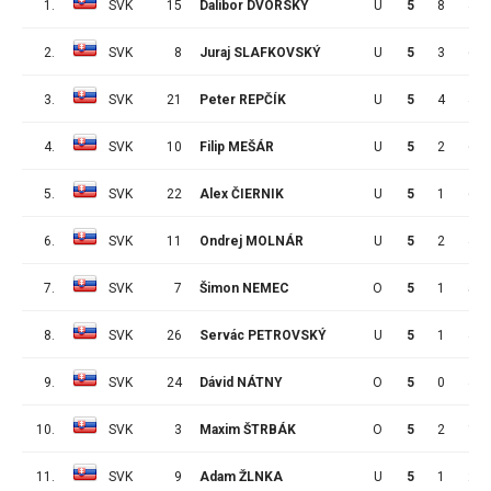
1.
SVK
15
Dalibor DVORSKÝ
U
5
8
4
2.
SVK
8
Juraj SLAFKOVSKÝ
U
5
3
6
3.
SVK
21
Peter REPČÍK
U
5
4
4
4.
SVK
10
Filip MEŠÁR
U
5
2
6
5.
SVK
22
Alex ČIERNIK
U
5
1
6
6.
SVK
11
Ondrej MOLNÁR
U
5
2
4
7.
SVK
7
Šimon NEMEC
O
5
1
5
8.
SVK
26
Servác PETROVSKÝ
U
5
1
4
9.
SVK
24
Dávid NÁTNY
O
5
0
4
10.
SVK
3
Maxim ŠTRBÁK
O
5
2
1
11.
SVK
9
Adam ŽLNKA
U
5
1
2