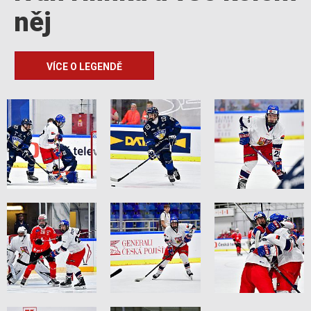
něj
VÍCE O LEGENDĚ