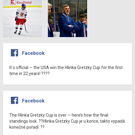
Facebook
It´s official — the USA win the Hlinka Gretzky Cup for the first
time in 22 years! ????
Facebook
The Hlinka Gretzky Cup is over — here’s how the final
standings look. ??Hlinka Gretzky Cup je u konce, takto vypadá
konečné pořadí. ??