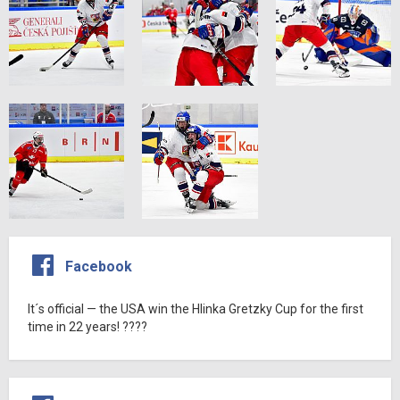
Facebook
It´s official — the USA win the Hlinka Gretzky Cup for the first
time in 22 years! ????