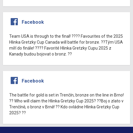
Facebook
Team USA is through to the final! ???? Favourites of the 2025
Hlinka Gretzky Cup Canada will battle for bronze. ??Tým USA
míří do finále! ???? Favorité Hlinka Gretzky Cupu 2025 z
Kanady budou bojovat o bronz. ??
Facebook
The battle for gold is set in Trenčín, bronze on the line in Brno!
?? Who will claim the Hlinka Gretzky Cup 2025? ??Boj o zlato v
Trenčíně, o bronz v Brně! ?? Kdo ovládne Hlinka Gretzky Cup
2025? ??