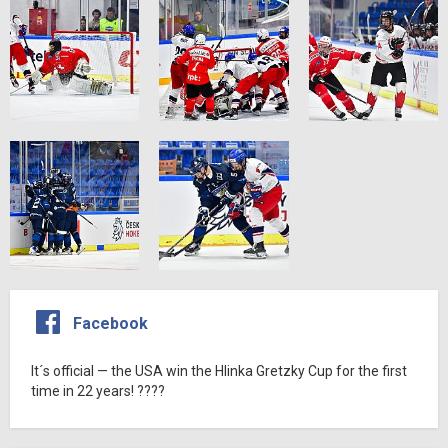
Facebook
It´s official — the USA win the Hlinka Gretzky Cup for the first
time in 22 years! ????