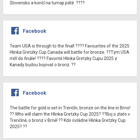
Slovensko a končí na turnaji páté. ????
Facebook
Team USA is through to the final! ???? Favourites of the 2025
Hlinka Gretzky Cup Canada will battle for bronze. ??Tým USA
míří do finále! ???? Favorité Hlinka Gretzky Cupu 2025 z
Kanady budou bojovat o bronz. ??
Facebook
The battle for gold is set in Trenčín, bronze on the line in Brno!
?? Who will claim the Hlinka Gretzky Cup 2025? ??Boj o zlato v
Trenčíně, o bronz v Brně! ?? Kdo ovládne Hlinka Gretzky Cup
2025? ??