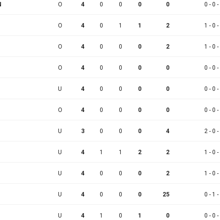
N
O
4
0
0
0
0
0 - 0 -
O
4
0
1
1
2
1 - 0 -
O
4
0
0
0
2
1 - 0 -
O
4
0
0
0
0
0 - 0 -
U
4
0
0
0
0
0 - 0 -
O
4
0
0
0
0
0 - 0 -
U
3
0
0
0
4
2 - 0 -
U
4
1
1
2
2
1 - 0 -
U
4
0
0
0
2
1 - 0 -
U
4
0
0
0
25
0 - 1 -
U
4
1
0
1
0
0 - 0 -