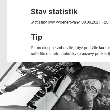
Stav statistik
Statistiky byly vygenerovány: 08.08.2021 - 20
Tip
Popis sloupce zobrazíte, když podržíte kurzo
setřídíte dle této statistiky (oranžový podkla