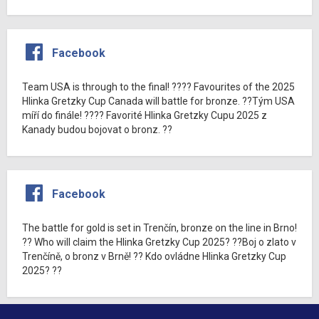
Facebook
Team USA is through to the final! ???? Favourites of the 2025
Hlinka Gretzky Cup Canada will battle for bronze. ??Tým USA
míří do finále! ???? Favorité Hlinka Gretzky Cupu 2025 z
Kanady budou bojovat o bronz. ??
Facebook
The battle for gold is set in Trenčín, bronze on the line in Brno!
?? Who will claim the Hlinka Gretzky Cup 2025? ??Boj o zlato v
Trenčíně, o bronz v Brně! ?? Kdo ovládne Hlinka Gretzky Cup
2025? ??