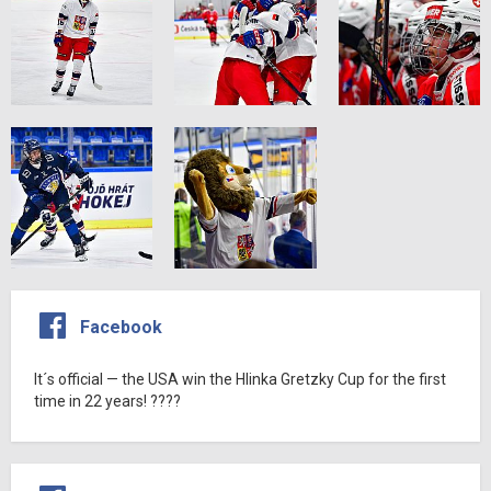
Facebook
It´s official — the USA win the Hlinka Gretzky Cup for the first
time in 22 years! ????