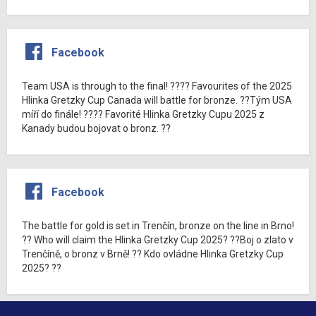
Facebook
Team USA is through to the final! ???? Favourites of the 2025
Hlinka Gretzky Cup Canada will battle for bronze. ??Tým USA
míří do finále! ???? Favorité Hlinka Gretzky Cupu 2025 z
Kanady budou bojovat o bronz. ??
Facebook
The battle for gold is set in Trenčín, bronze on the line in Brno!
?? Who will claim the Hlinka Gretzky Cup 2025? ??Boj o zlato v
Trenčíně, o bronz v Brně! ?? Kdo ovládne Hlinka Gretzky Cup
2025? ??