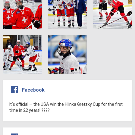
Facebook
It´s official — the USA win the Hlinka Gretzky Cup for the first
time in 22 years! ????