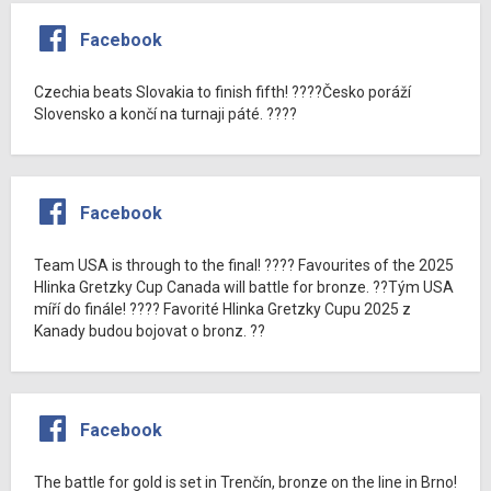
Facebook
Czechia beats Slovakia to finish fifth! ????Česko poráží
Slovensko a končí na turnaji páté. ????
Facebook
Team USA is through to the final! ???? Favourites of the 2025
Hlinka Gretzky Cup Canada will battle for bronze. ??Tým USA
míří do finále! ???? Favorité Hlinka Gretzky Cupu 2025 z
Kanady budou bojovat o bronz. ??
Facebook
The battle for gold is set in Trenčín, bronze on the line in Brno!