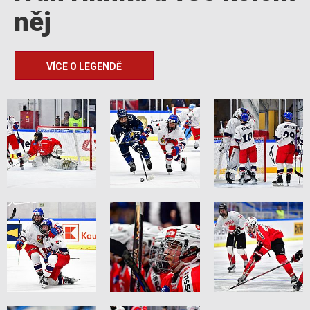
něj
VÍCE O LEGENDĚ