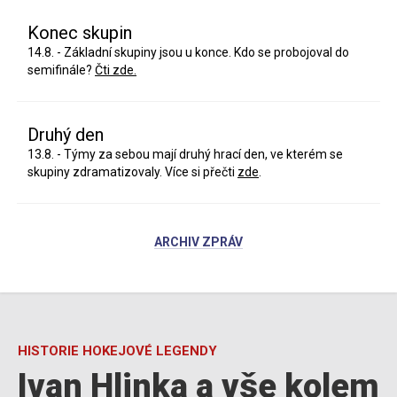
Konec skupin
14.8. - Základní skupiny jsou u konce. Kdo se probojoval do
semifinále?
Čti zde.
Druhý den
13.8. - Týmy za sebou mají druhý hrací den, ve kterém se
skupiny zdramatizovaly. Více si přečti
zde
.
ARCHIV ZPRÁV
HISTORIE HOKEJOVÉ LEGENDY
Ivan Hlinka a vše kolem