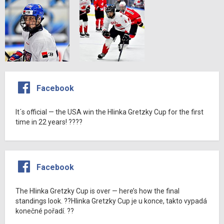
Facebook
It´s official — the USA win the Hlinka Gretzky Cup for the first
time in 22 years! ????
Facebook
The Hlinka Gretzky Cup is over — here’s how the final
standings look. ??Hlinka Gretzky Cup je u konce, takto vypadá
konečné pořadí. ??