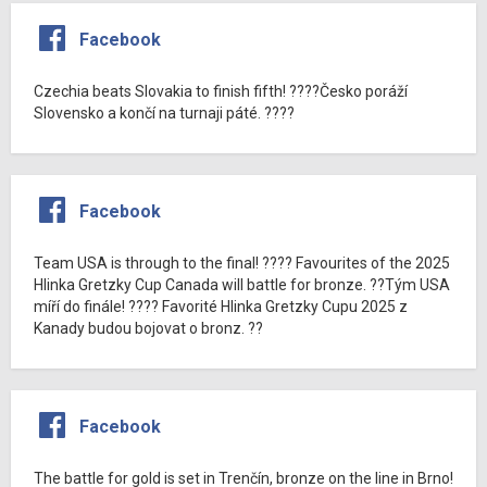
Facebook
Czechia beats Slovakia to finish fifth! ????Česko poráží
Slovensko a končí na turnaji páté. ????
Facebook
Team USA is through to the final! ???? Favourites of the 2025
Hlinka Gretzky Cup Canada will battle for bronze. ??Tým USA
míří do finále! ???? Favorité Hlinka Gretzky Cupu 2025 z
Kanady budou bojovat o bronz. ??
Facebook
The battle for gold is set in Trenčín, bronze on the line in Brno!