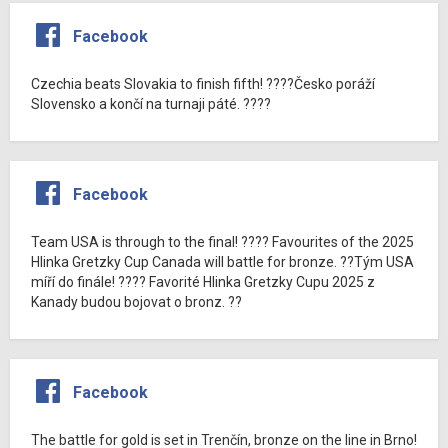
Facebook
Czechia beats Slovakia to finish fifth! ????Česko poráží
Slovensko a končí na turnaji páté. ????
Facebook
Team USA is through to the final! ???? Favourites of the 2025
Hlinka Gretzky Cup Canada will battle for bronze. ??Tým USA
míří do finále! ???? Favorité Hlinka Gretzky Cupu 2025 z
Kanady budou bojovat o bronz. ??
Facebook
The battle for gold is set in Trenčín, bronze on the line in Brno!