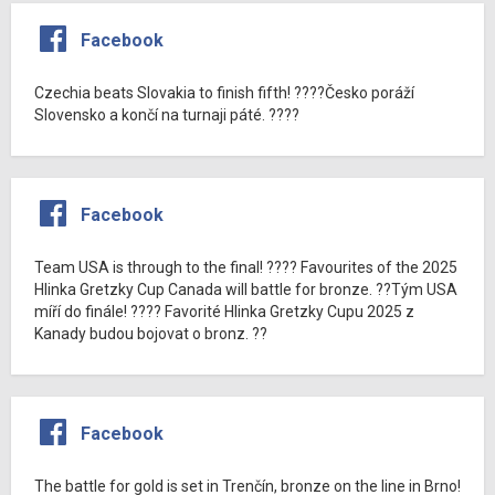
Facebook
Czechia beats Slovakia to finish fifth! ????Česko poráží
Slovensko a končí na turnaji páté. ????
Facebook
Team USA is through to the final! ???? Favourites of the 2025
Hlinka Gretzky Cup Canada will battle for bronze. ??Tým USA
míří do finále! ???? Favorité Hlinka Gretzky Cupu 2025 z
Kanady budou bojovat o bronz. ??
Facebook
The battle for gold is set in Trenčín, bronze on the line in Brno!