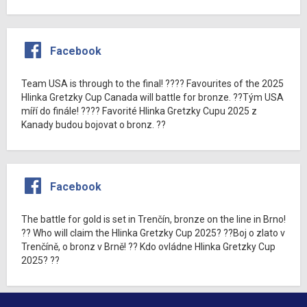
Facebook
Team USA is through to the final! ???? Favourites of the 2025
Hlinka Gretzky Cup Canada will battle for bronze. ??Tým USA
míří do finále! ???? Favorité Hlinka Gretzky Cupu 2025 z
Kanady budou bojovat o bronz. ??
Facebook
The battle for gold is set in Trenčín, bronze on the line in Brno!
?? Who will claim the Hlinka Gretzky Cup 2025? ??Boj o zlato v
Trenčíně, o bronz v Brně! ?? Kdo ovládne Hlinka Gretzky Cup
2025? ??