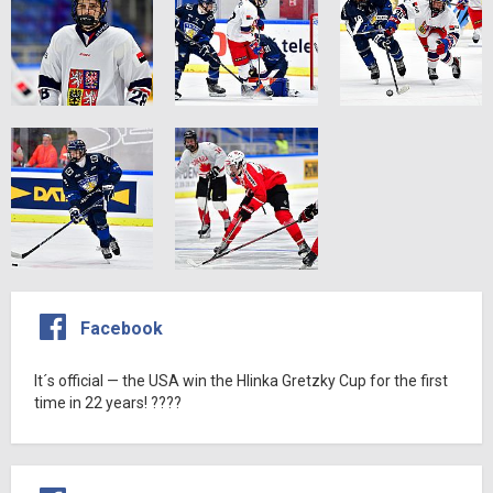
Facebook
It´s official — the USA win the Hlinka Gretzky Cup for the first
time in 22 years! ????