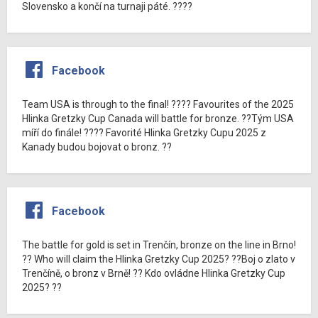
Slovensko a končí na turnaji páté. ????
Facebook
Team USA is through to the final! ???? Favourites of the 2025
Hlinka Gretzky Cup Canada will battle for bronze. ??Tým USA
míří do finále! ???? Favorité Hlinka Gretzky Cupu 2025 z
Kanady budou bojovat o bronz. ??
Facebook
The battle for gold is set in Trenčín, bronze on the line in Brno!
?? Who will claim the Hlinka Gretzky Cup 2025? ??Boj o zlato v
Trenčíně, o bronz v Brně! ?? Kdo ovládne Hlinka Gretzky Cup
2025? ??