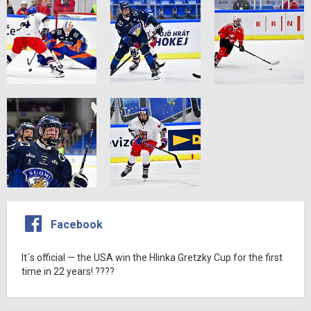
Facebook
It´s official — the USA win the Hlinka Gretzky Cup for the first
time in 22 years! ????