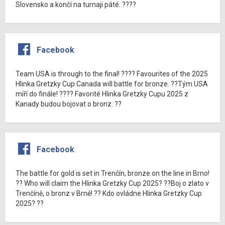
Slovensko a končí na turnaji páté. ????
Facebook
Team USA is through to the final! ???? Favourites of the 2025
Hlinka Gretzky Cup Canada will battle for bronze. ??Tým USA
míří do finále! ???? Favorité Hlinka Gretzky Cupu 2025 z
Kanady budou bojovat o bronz. ??
Facebook
The battle for gold is set in Trenčín, bronze on the line in Brno!
?? Who will claim the Hlinka Gretzky Cup 2025? ??Boj o zlato v
Trenčíně, o bronz v Brně! ?? Kdo ovládne Hlinka Gretzky Cup
2025? ??