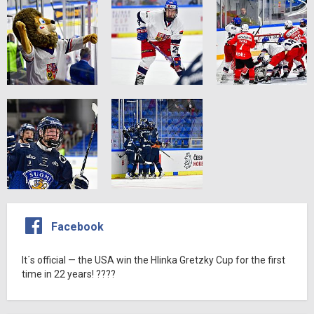
Facebook
It´s official — the USA win the Hlinka Gretzky Cup for the first
time in 22 years! ????