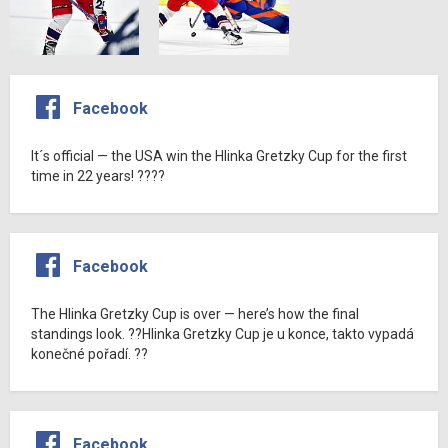
Facebook
It´s official — the USA win the Hlinka Gretzky Cup for the first
time in 22 years! ????
Facebook
The Hlinka Gretzky Cup is over — here’s how the final
standings look. ??Hlinka Gretzky Cup je u konce, takto vypadá
konečné pořadí. ??
Facebook