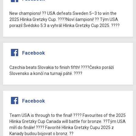
New champions! ?? USA defeats Sweden 5–3 to win the
2025 Hlinka Gretzky Cup. ????Noví šampioni! ?? Tým USA
porazil Švédsko 5:3 a vyhrál Hlinka Gretzky Cup 2025. ????
Facebook
Czechia beats Slovakia to finish fifth! ????Česko poráží
Slovensko a končí na turnaji páté. ????
Facebook
Team USA is through to the final! ???? Favourites of the 2025
Hlinka Gretzky Cup Canada will battle for bronze. ??Tým USA
míří do finále! ???? Favorité Hlinka Gretzky Cupu 2025 z
Kanady budou bojovat o bronz. ??