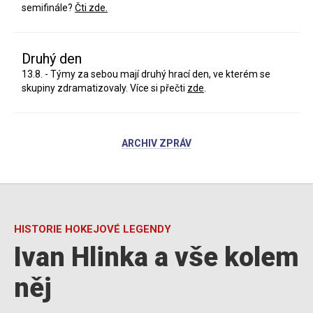
semifinále?
Čti zde.
Druhý den
13.8. - Týmy za sebou mají druhý hrací den, ve kterém se
skupiny zdramatizovaly. Více si přečti
zde
.
ARCHIV ZPRÁV
HISTORIE HOKEJOVÉ LEGENDY
Ivan Hlinka a vše kolem
něj