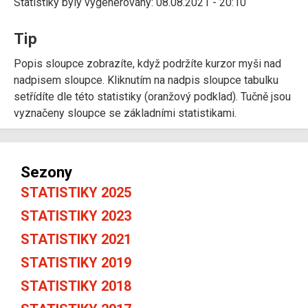
Statistiky byly vygenerovány: 08.08.2021 - 20:10
Tip
Popis sloupce zobrazíte, když podržíte kurzor myši nad
nadpisem sloupce. Kliknutím na nadpis sloupce tabulku
setřídíte dle této statistiky (oranžový podklad). Tučně jsou
vyznačeny sloupce se základními statistikami.
Sezony
STATISTIKY 2025
STATISTIKY 2023
STATISTIKY 2021
STATISTIKY 2019
STATISTIKY 2018