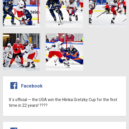
Facebook
It´s official — the USA win the Hlinka Gretzky Cup for the first
time in 22 years! ????