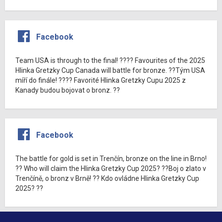
Facebook
Team USA is through to the final! ???? Favourites of the 2025
Hlinka Gretzky Cup Canada will battle for bronze. ??Tým USA
míří do finále! ???? Favorité Hlinka Gretzky Cupu 2025 z
Kanady budou bojovat o bronz. ??
Facebook
The battle for gold is set in Trenčín, bronze on the line in Brno!
?? Who will claim the Hlinka Gretzky Cup 2025? ??Boj o zlato v
Trenčíně, o bronz v Brně! ?? Kdo ovládne Hlinka Gretzky Cup
2025? ??