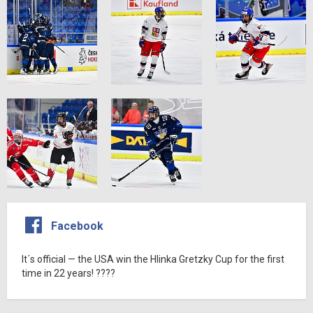
Facebook
It´s official — the USA win the Hlinka Gretzky Cup for the first
time in 22 years! ????