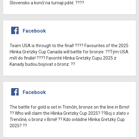
Slovensko a končí na turnaji páté. ????
Facebook
Team USA is through to the final! ???? Favourites of the 2025
Hlinka Gretzky Cup Canada will battle for bronze. ??Tým USA
míří do finále! ???? Favorité Hlinka Gretzky Cupu 2025 z
Kanady budou bojovat o bronz. ??
Facebook
The battle for gold is set in Trenčín, bronze on the line in Brno!
?? Who will claim the Hlinka Gretzky Cup 2025? ??Boj o zlato v
Trenčíně, o bronz v Brně! ?? Kdo ovládne Hlinka Gretzky Cup
2025? ??