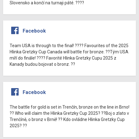
Slovensko a končí na turnaji páté. ????
Facebook
Team USA is through to the final! ???? Favourites of the 2025
Hlinka Gretzky Cup Canada will battle for bronze. ??Tým USA
míří do finále! ???? Favorité Hlinka Gretzky Cupu 2025 z
Kanady budou bojovat o bronz. ??
Facebook
The battle for gold is set in Trenčín, bronze on the line in Brno!
?? Who will claim the Hlinka Gretzky Cup 2025? ??Boj o zlato v
Trenčíně, o bronz v Brně! ?? Kdo ovládne Hlinka Gretzky Cup
2025? ??