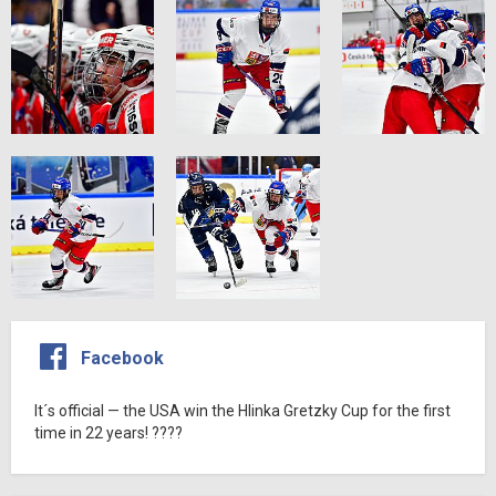
Facebook
It´s official — the USA win the Hlinka Gretzky Cup for the first
time in 22 years! ????