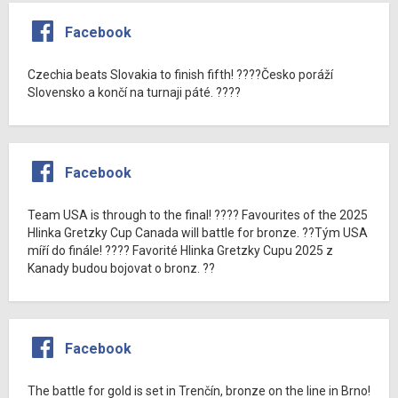
Facebook
Czechia beats Slovakia to finish fifth! ????Česko poráží
Slovensko a končí na turnaji páté. ????
Facebook
Team USA is through to the final! ???? Favourites of the 2025
Hlinka Gretzky Cup Canada will battle for bronze. ??Tým USA
míří do finále! ???? Favorité Hlinka Gretzky Cupu 2025 z
Kanady budou bojovat o bronz. ??
Facebook
The battle for gold is set in Trenčín, bronze on the line in Brno!