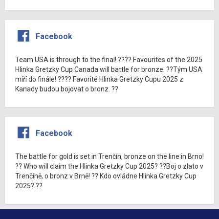
Facebook
Team USA is through to the final! ???? Favourites of the 2025
Hlinka Gretzky Cup Canada will battle for bronze. ??Tým USA
míří do finále! ???? Favorité Hlinka Gretzky Cupu 2025 z
Kanady budou bojovat o bronz. ??
Facebook
The battle for gold is set in Trenčín, bronze on the line in Brno!
?? Who will claim the Hlinka Gretzky Cup 2025? ??Boj o zlato v
Trenčíně, o bronz v Brně! ?? Kdo ovládne Hlinka Gretzky Cup
2025? ??