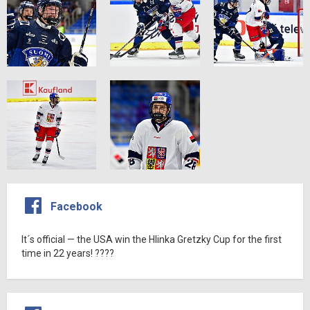
Facebook
It´s official — the USA win the Hlinka Gretzky Cup for the first
time in 22 years! ????