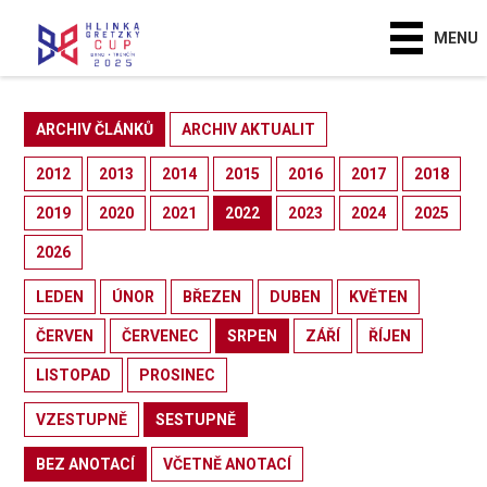
MENU
ARCHIV ČLÁNKŮ
ARCHIV AKTUALIT
2012
2013
2014
2015
2016
2017
2018
2019
2020
2021
2022
2023
2024
2025
2026
LEDEN
ÚNOR
BŘEZEN
DUBEN
KVĚTEN
ČERVEN
ČERVENEC
SRPEN
ZÁŘÍ
ŘÍJEN
LISTOPAD
PROSINEC
VZESTUPNĚ
SESTUPNĚ
BEZ ANOTACÍ
VČETNĚ ANOTACÍ