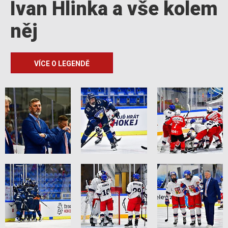
Ivan Hlinka a vše kolem
něj
VÍCE O LEGENDĚ