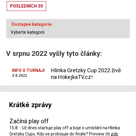
POSLEDNÍCH 30
Dostupné kategorie
V srpnu 2022 vyšly tyto články:
Hlinka Gretzky Cup 2022 živě
INFO O TURNAJI
3.8.2022
na HokejkaTV.cz!
Krátké zprávy
Začíná play off
15.8. - Už dnes startuje play off a boje o umístění na Hlinka
Gretzky Cupu. Kdo se probojuje do finále? Preview čti
zde
.