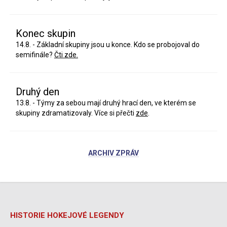
Konec skupin
14.8. - Základní skupiny jsou u konce. Kdo se probojoval do
semifinále?
Čti zde.
Druhý den
13.8. - Týmy za sebou mají druhý hrací den, ve kterém se
skupiny zdramatizovaly. Více si přečti
zde
.
ARCHIV ZPRÁV
HISTORIE HOKEJOVÉ LEGENDY