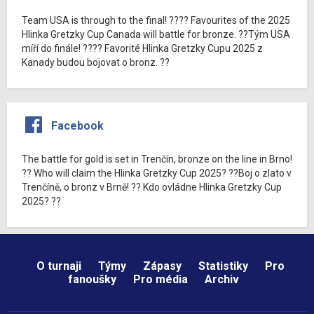
Team USA is through to the final! ???? Favourites of the 2025
Hlinka Gretzky Cup Canada will battle for bronze. ??Tým USA
míří do finále! ???? Favorité Hlinka Gretzky Cupu 2025 z
Kanady budou bojovat o bronz. ??
Facebook
The battle for gold is set in Trenčín, bronze on the line in Brno!
?? Who will claim the Hlinka Gretzky Cup 2025? ??Boj o zlato v
Trenčíně, o bronz v Brně! ?? Kdo ovládne Hlinka Gretzky Cup
2025? ??
O turnaji
Týmy
Zápasy
Statistiky
Pro
fanoušky
Pro média
Archiv