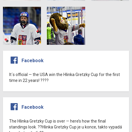
Facebook
It´s official — the USA win the Hlinka Gretzky Cup for the first
time in 22 years! ????
Facebook
The Hlinka Gretzky Cup is over — here’s how the final
standings look. ??Hlinka Gretzky Cup je u konce, takto vypadá