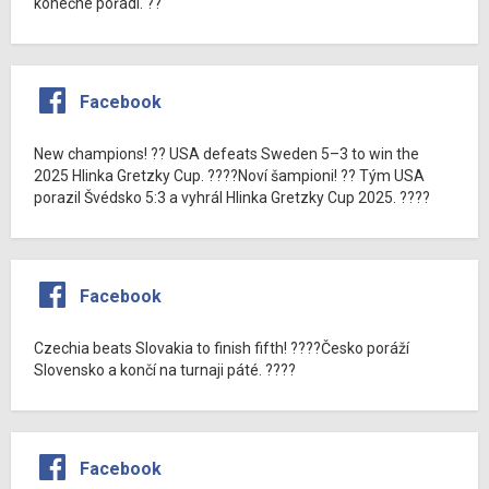
konečné pořadí. ??
Facebook
New champions! ?? USA defeats Sweden 5–3 to win the
2025 Hlinka Gretzky Cup. ????Noví šampioni! ?? Tým USA
porazil Švédsko 5:3 a vyhrál Hlinka Gretzky Cup 2025. ????
Facebook
Czechia beats Slovakia to finish fifth! ????Česko poráží
Slovensko a končí na turnaji páté. ????
Facebook