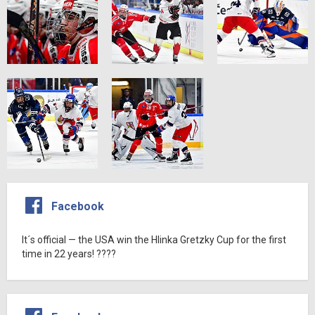
Facebook
It´s official — the USA win the Hlinka Gretzky Cup for the first
time in 22 years! ????