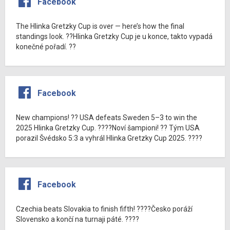
Facebook
The Hlinka Gretzky Cup is over — here’s how the final
standings look. ??Hlinka Gretzky Cup je u konce, takto vypadá
konečné pořadí. ??
Facebook
New champions! ?? USA defeats Sweden 5–3 to win the
2025 Hlinka Gretzky Cup. ????Noví šampioni! ?? Tým USA
porazil Švédsko 5:3 a vyhrál Hlinka Gretzky Cup 2025. ????
Facebook
Czechia beats Slovakia to finish fifth! ????Česko poráží
Slovensko a končí na turnaji páté. ????