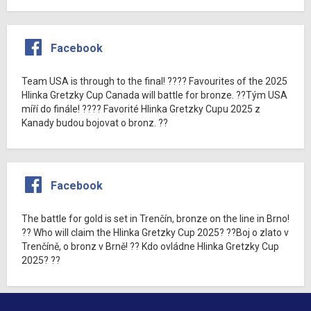
Facebook
Team USA is through to the final! ???? Favourites of the 2025
Hlinka Gretzky Cup Canada will battle for bronze. ??Tým USA
míří do finále! ???? Favorité Hlinka Gretzky Cupu 2025 z
Kanady budou bojovat o bronz. ??
Facebook
The battle for gold is set in Trenčín, bronze on the line in Brno!
?? Who will claim the Hlinka Gretzky Cup 2025? ??Boj o zlato v
Trenčíně, o bronz v Brně! ?? Kdo ovládne Hlinka Gretzky Cup
2025? ??