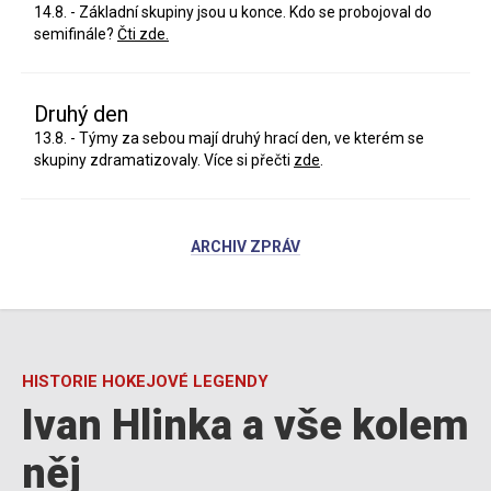
14.8. - Základní skupiny jsou u konce. Kdo se probojoval do
semifinále?
Čti zde.
Druhý den
13.8. - Týmy za sebou mají druhý hrací den, ve kterém se
skupiny zdramatizovaly. Více si přečti
zde
.
ARCHIV ZPRÁV
HISTORIE HOKEJOVÉ LEGENDY
Ivan Hlinka a vše kolem
něj