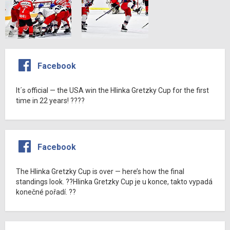
Facebook
It´s official — the USA win the Hlinka Gretzky Cup for the first
time in 22 years! ????
Facebook
The Hlinka Gretzky Cup is over — here’s how the final
standings look. ??Hlinka Gretzky Cup je u konce, takto vypadá
konečné pořadí. ??