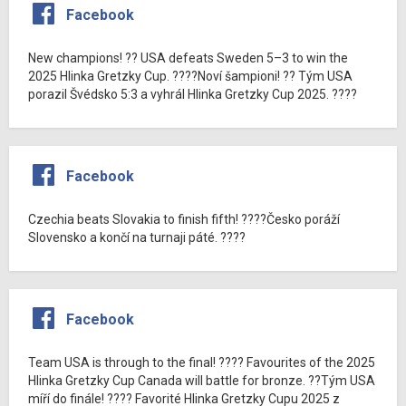
Facebook
New champions! ?? USA defeats Sweden 5–3 to win the
2025 Hlinka Gretzky Cup. ????Noví šampioni! ?? Tým USA
porazil Švédsko 5:3 a vyhrál Hlinka Gretzky Cup 2025. ????
Facebook
Czechia beats Slovakia to finish fifth! ????Česko poráží
Slovensko a končí na turnaji páté. ????
Facebook
Team USA is through to the final! ???? Favourites of the 2025
Hlinka Gretzky Cup Canada will battle for bronze. ??Tým USA
míří do finále! ???? Favorité Hlinka Gretzky Cupu 2025 z